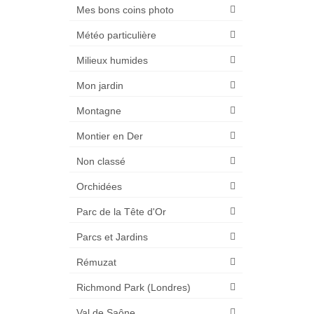
Mes bons coins photo
Météo particulière
Milieux humides
Mon jardin
Montagne
Montier en Der
Non classé
Orchidées
Parc de la Tête d'Or
Parcs et Jardins
Rémuzat
Richmond Park (Londres)
Val de Saône