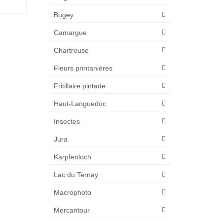
Bugey
Camargue
Chartreuse
Fleurs printanières
Fritillaire pintade
Haut-Languedoc
Insectes
Jura
Karpfenloch
Lac du Ternay
Macrophoto
Mercantour