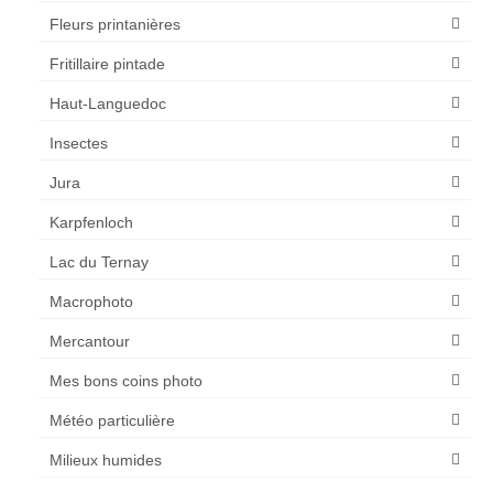
Fleurs printanières
Fritillaire pintade
Haut-Languedoc
Insectes
Jura
Karpfenloch
Lac du Ternay
Macrophoto
Mercantour
Mes bons coins photo
Météo particulière
Milieux humides