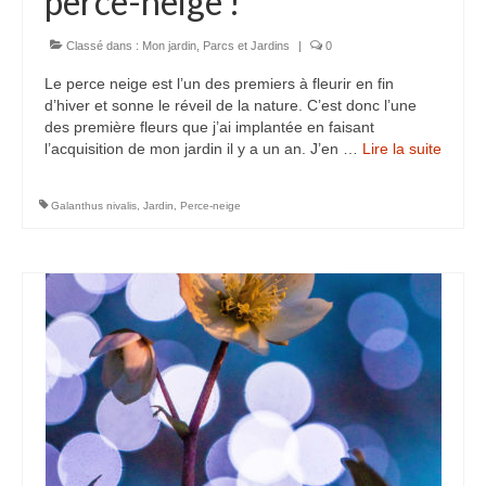
perce-neige !
Classé dans :
Mon jardin
,
Parcs et Jardins
|
0
Le perce neige est l’un des premiers à fleurir en fin
d’hiver et sonne le réveil de la nature. C’est donc l’une
des première fleurs que j’ai implantée en faisant
l’acquisition de mon jardin il y a un an. J’en …
Lire la suite­­
Galanthus nivalis
,
Jardin
,
Perce-neige