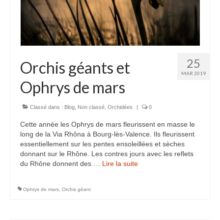
25
Orchis géants et
MAR 2019
Ophrys de mars
Classé dans :
Blog
,
Non classé
,
Orchidées
|
0
Cette année les Ophrys de mars fleurissent en masse le
long de la Via Rhôna à Bourg-lès-Valence. Ils fleurissent
essentiellement sur les pentes ensoleillées et sèches
donnant sur le Rhône. Les contres jours avec les reflets
du Rhône donnent des …
Lire la suite­­
Ophrys de mars
,
Orchis géant