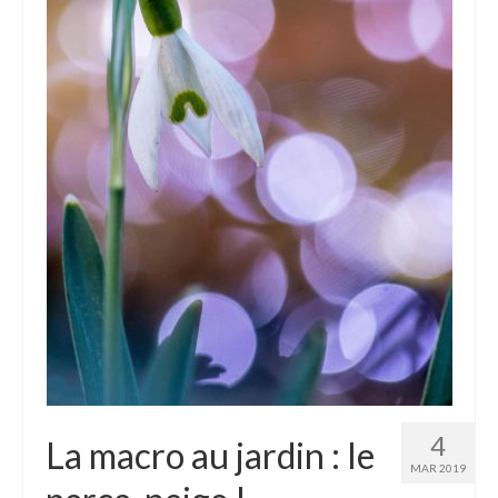
4
La macro au jardin : le
MAR 2019