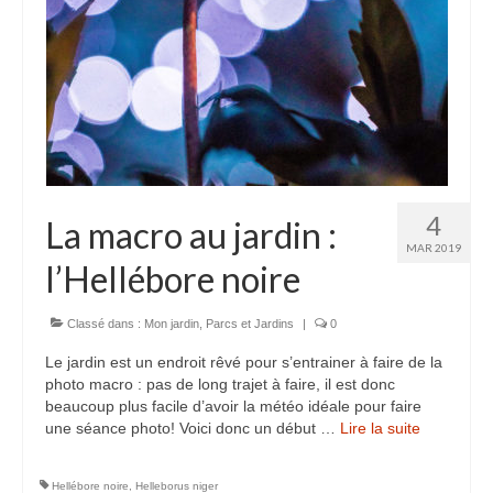
4
La macro au jardin :
MAR 2019
l’Hellébore noire
Classé dans :
Mon jardin
,
Parcs et Jardins
|
0
Le jardin est un endroit rêvé pour s’entrainer à faire de la
photo macro : pas de long trajet à faire, il est donc
beaucoup plus facile d’avoir la météo idéale pour faire
une séance photo! Voici donc un début …
Lire la suite­­
Hellébore noire
,
Helleborus niger