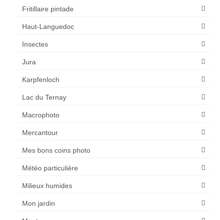
Fritillaire pintade
Haut-Languedoc
Insectes
Jura
Karpfenloch
Lac du Ternay
Macrophoto
Mercantour
Mes bons coins photo
Météo particulière
Milieux humides
Mon jardin