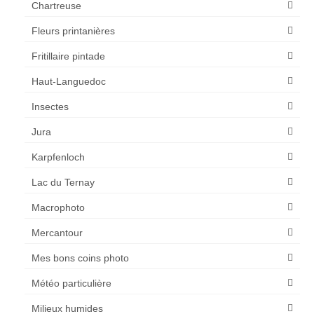
Chartreuse
Fleurs printanières
Fritillaire pintade
Haut-Languedoc
Insectes
Jura
Karpfenloch
Lac du Ternay
Macrophoto
Mercantour
Mes bons coins photo
Météo particulière
Milieux humides