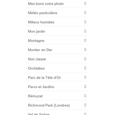
Mes bons coins photo
Météo particulière
Milieux humides
Mon jardin
Montagne
Montier en Der
Non classé
Orchidées
Parc de la Tête d'Or
Parcs et Jardins
Rémuzat
Richmond Park (Londres)
Val de Saône