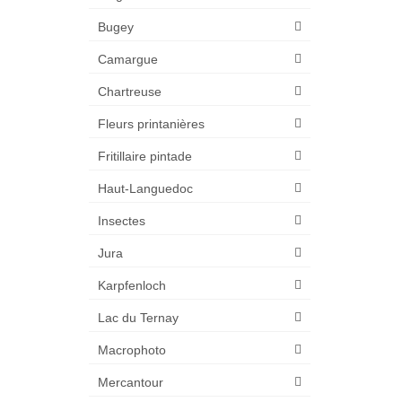
Bugey
Camargue
Chartreuse
Fleurs printanières
Fritillaire pintade
Haut-Languedoc
Insectes
Jura
Karpfenloch
Lac du Ternay
Macrophoto
Mercantour