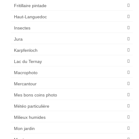
Fritillaire pintade
Haut-Languedoc
Insectes
Jura
Karpfenloch
Lac du Ternay
Macrophoto
Mercantour
Mes bons coins photo
Météo particulière
Milieux humides
Mon jardin