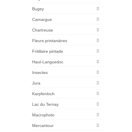
Bugey
Camargue
Chartreuse
Fleurs printanières
Fritillaire pintade
Haut-Languedoc
Insectes
Jura
Karpfenloch
Lac du Ternay
Macrophoto
Mercantour