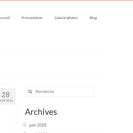
ccueil
Présentation
Galerie photos
Blog
Rechercher
28
:
JUIN 2016
Archives
juin 2025