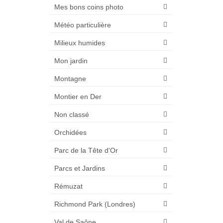
Mes bons coins photo
Météo particulière
Milieux humides
Mon jardin
Montagne
Montier en Der
Non classé
Orchidées
Parc de la Tête d'Or
Parcs et Jardins
Rémuzat
Richmond Park (Londres)
Val de Saône