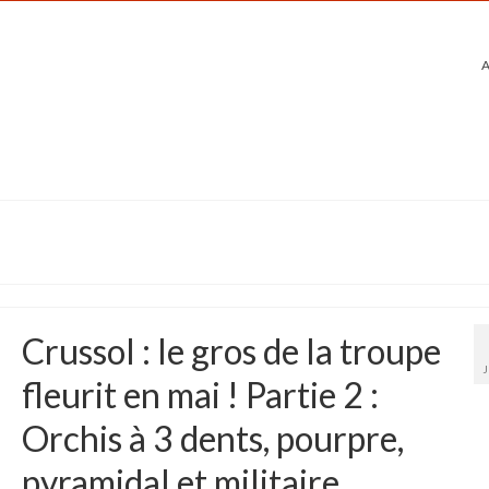
A
Crussol : le gros de la troupe
fleurit en mai ! Partie 2 :
Orchis à 3 dents, pourpre,
pyramidal et militaire