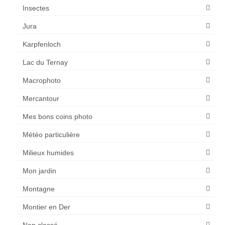
Insectes
Jura
Karpfenloch
Lac du Ternay
Macrophoto
Mercantour
Mes bons coins photo
Météo particulière
Milieux humides
Mon jardin
Montagne
Montier en Der
Non classé